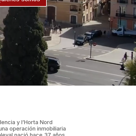
encia y l’Horta Nord
na operación inmobiliaria
Inleval nació hace 37 años,