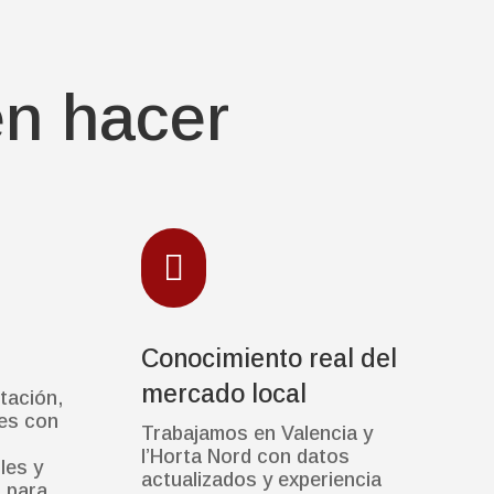
en hacer

Conocimiento real del
mercado local
tación,
tes con
Trabajamos en Valencia y
l’Horta Nord con datos
les y
actualizados y experiencia
s para