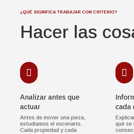
¿QUÉ SIGNIFICA TRABAJAR CON CRITERIO?
Hacer las co


Analizar antes que
Infor
actuar
cada 
Antes de mover una pieza,
Explica
estudiamos el escenario.
qué se 
Cada propiedad y cada
consec