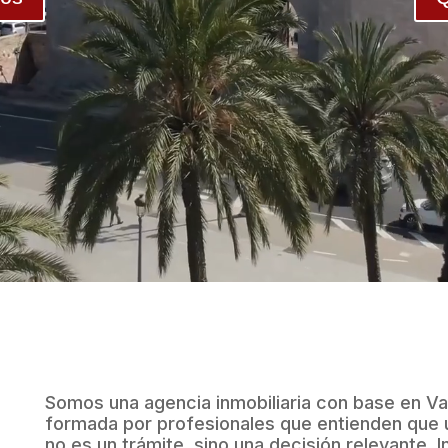
Somos una agencia inmobiliaria con base en Val
formada por profesionales que entienden que u
no es un trámite, sino una decisión relevante. 