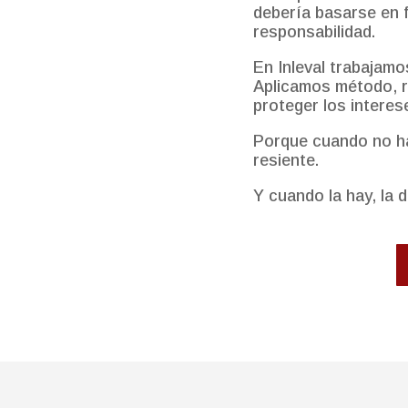
debería basarse en f
responsabilidad.
En Inleval trabajamo
Aplicamos método, re
proteger los interes
Porque cuando no ha
resiente.
Y cuando la hay, la d