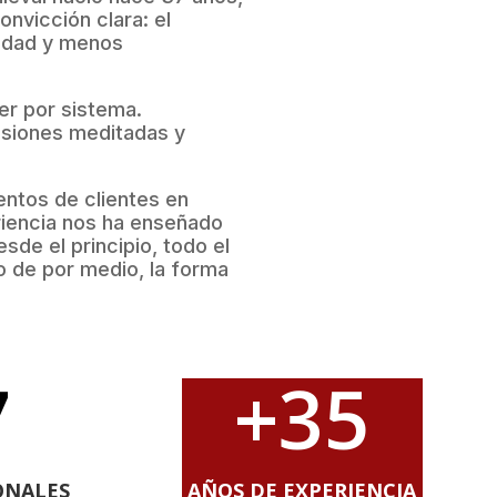
nvicción clara: el
lidad y menos
er por sistema.
isiones meditadas y
ntos de clientes en
iencia nos ha enseñado
sde el principio, todo el
 de por medio, la forma
7
+35
ONALES
AÑOS DE EXPERIENCIA