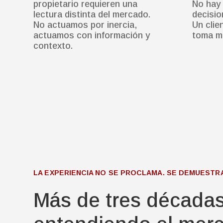
propietario requieren una
No hay 
lectura distinta del mercado.
decisio
No actuamos por inercia,
Un clie
actuamos con información y
toma me
contexto.
LA EXPERIENCIA NO SE PROCLAMA. SE DEMUESTRA
Más de tres década