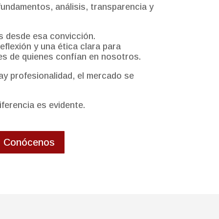
undamentos, análisis, transparencia y
s desde esa convicción.
flexión y una ética clara para
es de quienes confían en nosotros.
y profesionalidad, el mercado se
iferencia es evidente.
Conócenos