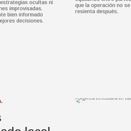
estrategias ocultas ni
que la operación no se
nes improvisadas.
resienta después.
nte bien informado
jores decisiones.
.
s