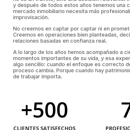
y después de todos estos años tenemos una co
mercado inmobiliario necesita más profesiona
improvisación.
No creemos en captar por captar ni en promet
Creemos en operaciones bien planteadas, dec
relaciones basadas en confianza real.
A lo largo de los años hemos acompañado a cie
momentos importantes de su vida, y esa exper
algo sencillo: cuando el enfoque es correcto de
proceso cambia. Porque cuando hay patrimonio
de trabajar importa.
+500
CLIENTES SATISFECHOS
PROFESI