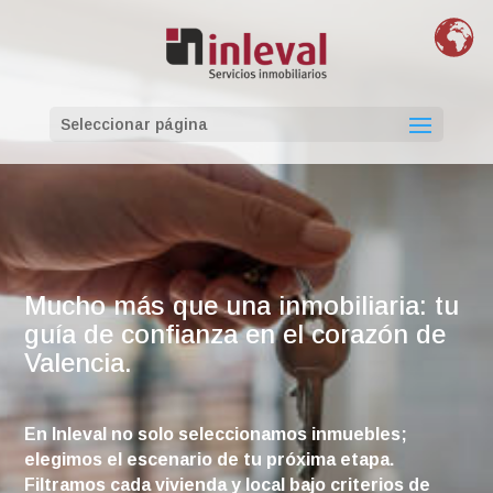
Seleccionar página
Mucho más que una inmobiliaria: tu
guía de confianza en el corazón de
Valencia.
En Inleval no solo seleccionamos inmuebles;
elegimos el escenario de tu próxima etapa.
Filtramos cada vivienda y local bajo criterios de