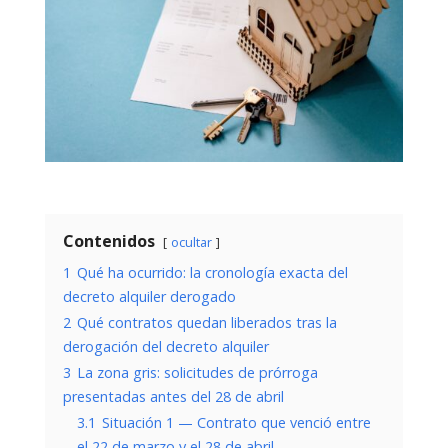
Contenidos
ocultar
1
Qué ha ocurrido: la cronología exacta del
decreto alquiler derogado
2
Qué contratos quedan liberados tras la
derogación del decreto alquiler
3
La zona gris: solicitudes de prórroga
presentadas antes del 28 de abril
3.1
Situación 1 — Contrato que venció entre
el 22 de marzo y el 28 de abril