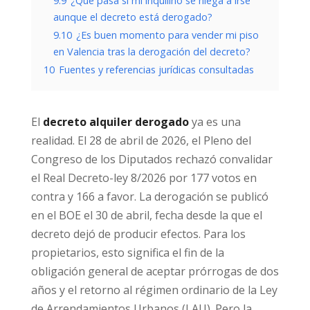
9.9
¿Qué pasa si mi inquilino se niega a irse
aunque el decreto está derogado?
9.10
¿Es buen momento para vender mi piso
en Valencia tras la derogación del decreto?
10
Fuentes y referencias jurídicas consultadas
El
decreto alquiler derogado
ya es una
realidad. El 28 de abril de 2026, el Pleno del
Congreso de los Diputados rechazó convalidar
el Real Decreto-ley 8/2026 por 177 votos en
contra y 166 a favor. La derogación se publicó
en el BOE el 30 de abril, fecha desde la que el
decreto dejó de producir efectos. Para los
propietarios, esto significa el fin de la
obligación general de aceptar prórrogas de dos
años y el retorno al régimen ordinario de la Ley
de Arrendamientos Urbanos (LAU). Pero la