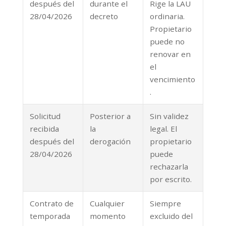
después del
durante el
Rige la LAU
28/04/2026
decreto
ordinaria.
Propietario
puede no
renovar en
el
vencimiento
.
Solicitud
Posterior a
Sin validez
recibida
la
legal. El
después del
derogación
propietario
28/04/2026
puede
rechazarla
por escrito.
Contrato de
Cualquier
Siempre
temporada
momento
excluido del