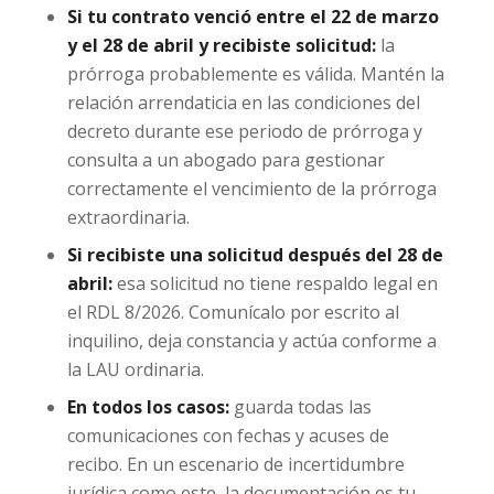
Si tu contrato venció entre el 22 de marzo
y el 28 de abril y recibiste solicitud:
la
prórroga probablemente es válida. Mantén la
relación arrendaticia en las condiciones del
decreto durante ese periodo de prórroga y
consulta a un abogado para gestionar
correctamente el vencimiento de la prórroga
extraordinaria.
Si recibiste una solicitud después del 28 de
abril:
esa solicitud no tiene respaldo legal en
el RDL 8/2026. Comunícalo por escrito al
inquilino, deja constancia y actúa conforme a
la LAU ordinaria.
En todos los casos:
guarda todas las
comunicaciones con fechas y acuses de
recibo. En un escenario de incertidumbre
jurídica como este, la documentación es tu