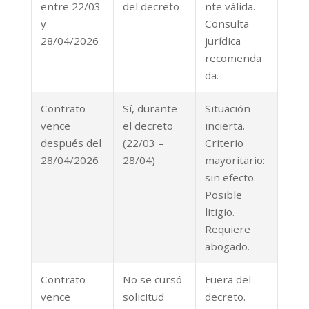
entre 22/03
del decreto
nte válida.
y
Consulta
28/04/2026
jurídica
recomenda
da.
Contrato
Sí, durante
Situación
vence
el decreto
incierta.
después del
(22/03 –
Criterio
28/04/2026
28/04)
mayoritario:
sin efecto.
Posible
litigio.
Requiere
abogado.
Contrato
No se cursó
Fuera del
vence
solicitud
decreto.