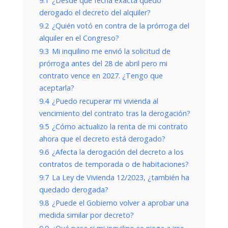
9.1
¿Desde qué fecha exacta quedó
derogado el decreto del alquiler?
9.2
¿Quién votó en contra de la prórroga del
alquiler en el Congreso?
9.3
Mi inquilino me envió la solicitud de
prórroga antes del 28 de abril pero mi
contrato vence en 2027. ¿Tengo que
aceptarla?
9.4
¿Puedo recuperar mi vivienda al
vencimiento del contrato tras la derogación?
9.5
¿Cómo actualizo la renta de mi contrato
ahora que el decreto está derogado?
9.6
¿Afecta la derogación del decreto a los
contratos de temporada o de habitaciones?
9.7
La Ley de Vivienda 12/2023, ¿también ha
quedado derogada?
9.8
¿Puede el Gobierno volver a aprobar una
medida similar por decreto?