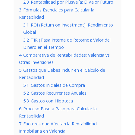
2.3
Rentabilidad por Plusvalía: El Valor Futuro
3
Fórmulas Esenciales para Calcular la
Rentabilidad
3.1
ROI (Return on Investment): Rendimiento
Global
3.2
TIR (Tasa Interna de Retorno): Valor del
Dinero en el Tiempo
4
Comparativa de Rentabilidades: Valencia vs
Otras Inversiones
5
Gastos que Debes Incluir en el Cálculo de
Rentabilidad
5.1
Gastos Iniciales de Compra
5.2
Gastos Recurrentes Anuales
5.3
Gastos con Hipoteca
6
Proceso Paso a Paso para Calcular la
Rentabilidad
7
Factores que Afectan la Rentabilidad
Inmobiliaria en Valencia