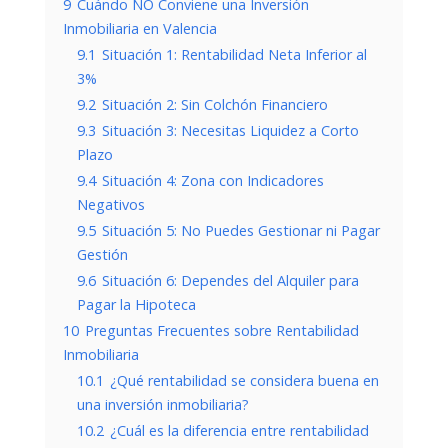
9
Cuándo NO Conviene una Inversión
Inmobiliaria en Valencia
9.1
Situación 1: Rentabilidad Neta Inferior al
3%
9.2
Situación 2: Sin Colchón Financiero
9.3
Situación 3: Necesitas Liquidez a Corto
Plazo
9.4
Situación 4: Zona con Indicadores
Negativos
9.5
Situación 5: No Puedes Gestionar ni Pagar
Gestión
9.6
Situación 6: Dependes del Alquiler para
Pagar la Hipoteca
10
Preguntas Frecuentes sobre Rentabilidad
Inmobiliaria
10.1
¿Qué rentabilidad se considera buena en
una inversión inmobiliaria?
10.2
¿Cuál es la diferencia entre rentabilidad