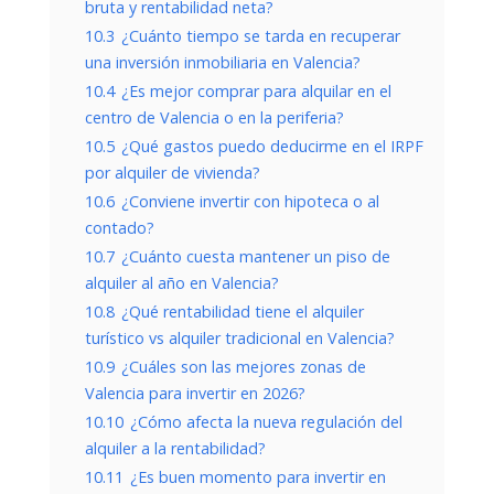
bruta y rentabilidad neta?
10.3
¿Cuánto tiempo se tarda en recuperar
una inversión inmobiliaria en Valencia?
10.4
¿Es mejor comprar para alquilar en el
centro de Valencia o en la periferia?
10.5
¿Qué gastos puedo deducirme en el IRPF
por alquiler de vivienda?
10.6
¿Conviene invertir con hipoteca o al
contado?
10.7
¿Cuánto cuesta mantener un piso de
alquiler al año en Valencia?
10.8
¿Qué rentabilidad tiene el alquiler
turístico vs alquiler tradicional en Valencia?
10.9
¿Cuáles son las mejores zonas de
Valencia para invertir en 2026?
10.10
¿Cómo afecta la nueva regulación del
alquiler a la rentabilidad?
10.11
¿Es buen momento para invertir en