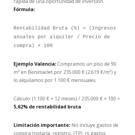
rápida de una oportunidad de inversión.
Fórmula:
Rentabilidad Bruta (%) = (Ingresos
anuales por alquiler / Precio de
compra) × 100
Ejemplo Valencia:
Compramos un piso de 90
m² en Benimaclet por 235.000 € (2.619 €/m²) y
lo alquilamos por 1.100 € mensuales.
Cálculo: (1.100 € × 12 meses) / 235.000 € × 100 =
5,62% de rentabilidad bruta
Limitación importante:
No incluye gastos de
compra (notaría, registro, ITP), ni gastos