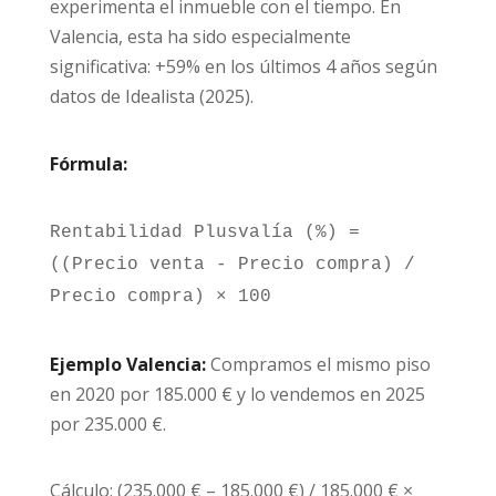
experimenta el inmueble con el tiempo. En
Valencia, esta ha sido especialmente
significativa: +59% en los últimos 4 años según
datos de Idealista (2025).
Fórmula:
Rentabilidad Plusvalía (%) =
((Precio venta - Precio compra) /
Precio compra) × 100
Ejemplo Valencia:
Compramos el mismo piso
en 2020 por 185.000 € y lo vendemos en 2025
por 235.000 €.
Cálculo: (235.000 € – 185.000 €) / 185.000 € ×