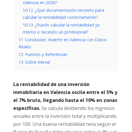
Valencia en 2026?
10.12
¿Qué documentación necesito para
calcular la rentabilidad correctamente?
10.13
¿Puedo calcular la rentabilidad yo
mismo o necesito un profesional?
11
Conclusión: Invierte en Valencia con Datos
Reales
12
Fuentes y Referencias
13
Sobre Inleval
La rentabilidad de una inversión
inmobiliaria en Valencia oscila entre el 5% y
el 7% bruto, llegando hasta el 10% en zonas
específicas.
Se calcula dividiendo los ingresos
anuales entre la inversión total y multiplicando
por 100. Una buena rentabilidad neta según el
Banco de España debe situarse entre el 4% y el