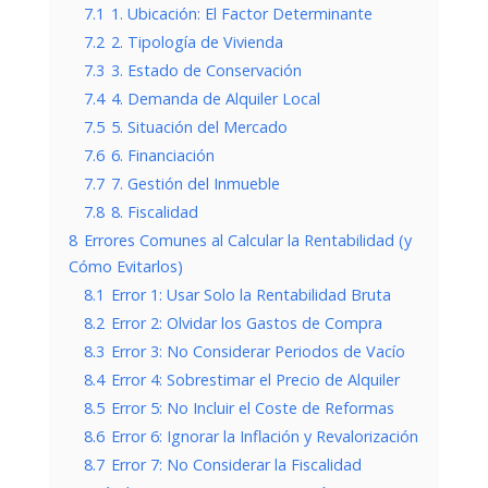
7.1
1. Ubicación: El Factor Determinante
7.2
2. Tipología de Vivienda
7.3
3. Estado de Conservación
7.4
4. Demanda de Alquiler Local
7.5
5. Situación del Mercado
7.6
6. Financiación
7.7
7. Gestión del Inmueble
7.8
8. Fiscalidad
8
Errores Comunes al Calcular la Rentabilidad (y
Cómo Evitarlos)
8.1
Error 1: Usar Solo la Rentabilidad Bruta
8.2
Error 2: Olvidar los Gastos de Compra
8.3
Error 3: No Considerar Periodos de Vacío
8.4
Error 4: Sobrestimar el Precio de Alquiler
8.5
Error 5: No Incluir el Coste de Reformas
8.6
Error 6: Ignorar la Inflación y Revalorización
8.7
Error 7: No Considerar la Fiscalidad